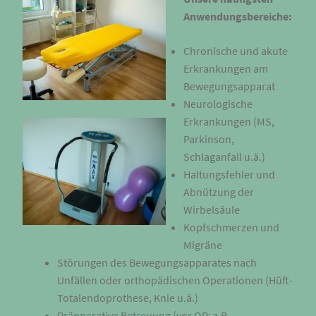
Anwendungsbereiche:
Chronische und akute
Erkrankungen am
Bewegungsapparat
Neurologische
Erkrankungen (MS,
Parkinson,
Schlaganfall u.ä.)
Haltungsfehler und
Abnützung der
Wirbelsäule
Kopfschmerzen und
Migräne
Störungen des Bewegungsapparates nach
Unfällen oder orthopädischen Operationen (Hüft-
Totalendoprothese, Knie u.ä.)
Präoperative Betreuung (vor OP: z.B.