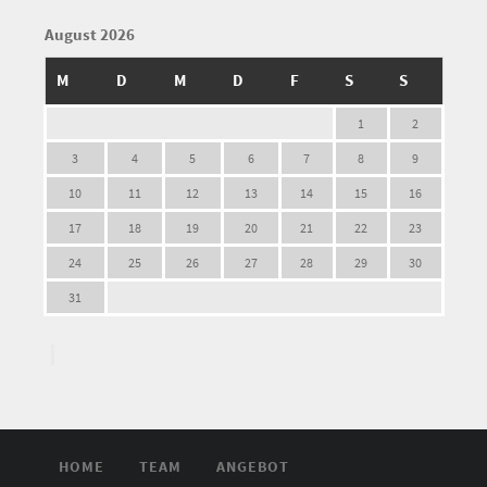
August 2026
M
D
M
D
F
S
S
1
2
3
4
5
6
7
8
9
10
11
12
13
14
15
16
17
18
19
20
21
22
23
24
25
26
27
28
29
30
31
HOME
TEAM
ANGEBOT